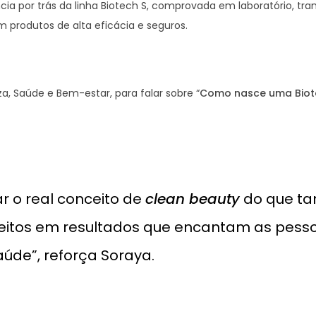
cia por trás da linha Biotech S, comprovada em laboratório, tr
m produtos de alta eficácia e seguros.
a, Saúde e Bem-estar, para falar sobre “
Como nasce uma Biot
r o real conceito de
clean beauty
do que ta
nceitos em resultados que encantam as pess
de”, reforça Soraya.