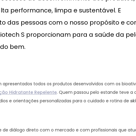
alta performance, limpa e sustentável. E
to das pessoas com o nosso propósito e co
Biotech S proporcionam para a saúde da pel
 do bem.
m apresentados todos os produtos desenvolvidos com os bioati
ção Hidratante Repelente
. Quem passou pelo estande teve a 
ídios e orientações personalizadas para o cuidado e rotina de
sk
 de diálogo direto com o mercado e com profissionais que a