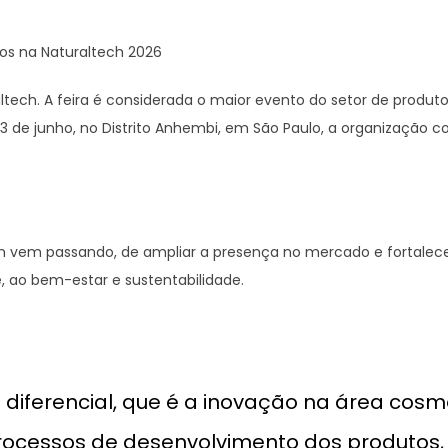
os na Naturaltech 2026
ltech. A feira é considerada o maior evento do setor de produt
 13 de junho, no Distrito Anhembi, em São Paulo, a organização c
em vem passando, de ampliar a presença no mercado e fortalec
, ao bem-estar e sustentabilidade.
diferencial, que é a inovação na área cosm
processos de desenvolvimento dos produtos,