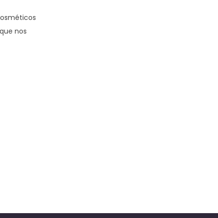
cosméticos
 que nos