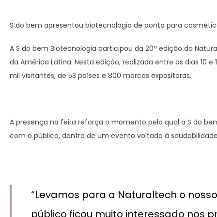
S do bem apresentou biotecnologia de ponta para cosmétic
A S do bem Biotecnologia participou da 20ª edição da Natura
da América Latina. Nesta edição, realizada entre os dias 10 e
mil visitantes, de 53 países e 800 marcas expositoras.
A presença na feira reforça o momento pelo qual a S do b
com o público, dentro de um evento voltado à saudabilidade
“Levamos para a Naturaltech o nosso 
público ficou muito interessado nos 