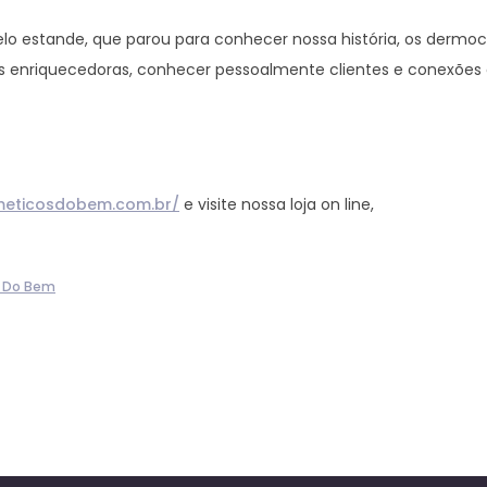
lo estande, que parou para conhecer nossa história, os dermo
s enriquecedoras, conhecer pessoalmente clientes e conexões
meticosdobem.com.br/
e visite nossa loja on line,
 Do Bem