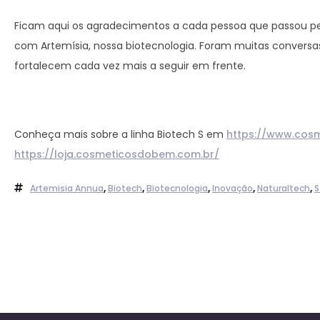
Ficam aqui os agradecimentos a cada pessoa que passou pe
com Artemísia, nossa biotecnologia. Foram muitas conversa
fortalecem cada vez mais a seguir em frente.
Conheça mais sobre a linha Biotech S em
https://www.cos
https://loja.cosmeticosdobem.com.br/
Artemisia Annua
,
Biotech
,
Biotecnologia
,
Inovação
,
Naturaltech
,
S