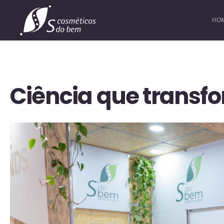
HO
Ciência que transf