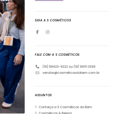
SIGA A S COSMÉTICOS
FALE COM A S COSMÉTICOS
(19) 99420-9222 ou (19) 99111 0339
vendas@cosmeticosdobem.com.br
ASSUNTOS
Conheça a S Cosméticos do Bem
Cosméticos & Beleza