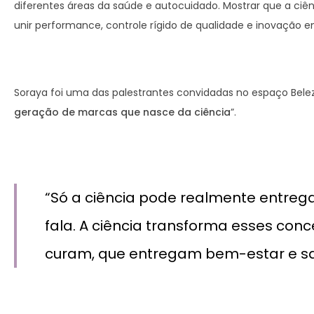
diferentes áreas da saúde e autocuidado. Mostrar que a ciên
unir performance, controle rígido de qualidade e inovação e
Soraya foi uma das palestrantes convidadas no espaço Belez
geração de marcas que nasce da ciência
”.
“Só a ciência pode realmente entrega
fala. A ciência transforma esses co
curam, que entregam bem-estar e saú