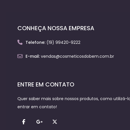
CONHEÇA NOSSA EMPRESA
Telefone:
(19) 99420-9222
E-mail:
vendas@cosmeticosdobem.com.br
ENTRE EM CONTATO
Quer saber mais sobre nossos produtos, como utilizá-los
entrar em contato!