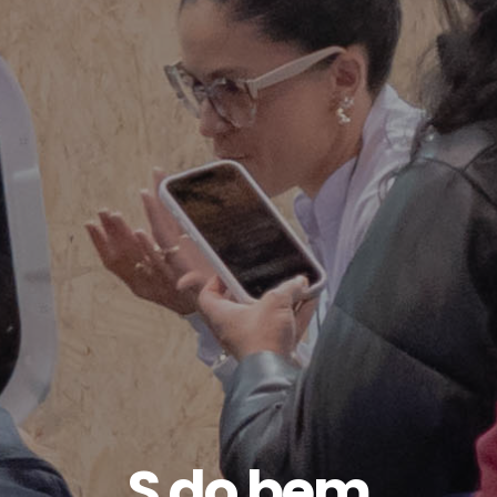
S do bem