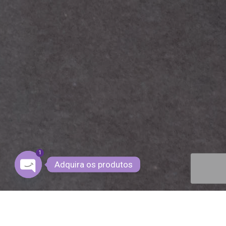
1
Adquira os produtos
OPEN CHATY