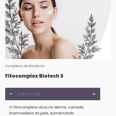
Complexo de Bioativos
Fitocomplex Biotech S
Saiba mais
O fitocomplexo atua na derme, camada
intermediária da pele, aumentando