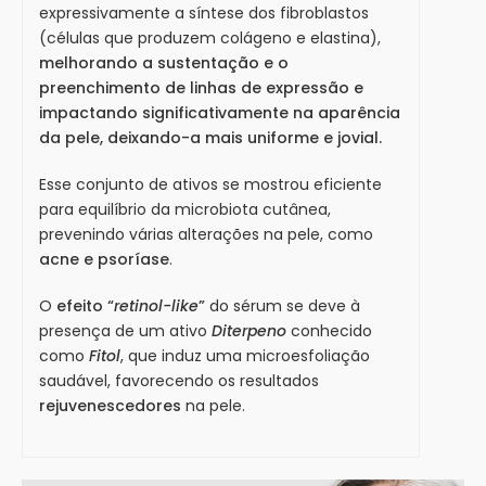
expressivamente a síntese dos fibroblastos
(células que produzem colágeno e elastina),
melhorando a sustentação e o
preenchimento de linhas de expressão e
impactando significativamente na aparência
da pele, deixando-a mais uniforme e jovial.
Esse conjunto de ativos se mostrou eficiente
para equilíbrio da microbiota cutânea,
prevenindo várias alterações na pele, como
acne e psoríase
.
O
efeito “
retinol-like
”
do sérum se deve à
presença de um ativo
Diterpeno
conhecido
como
Fitol
, que induz uma microesfoliação
saudável, favorecendo os resultados
rejuvenescedores
na pele.