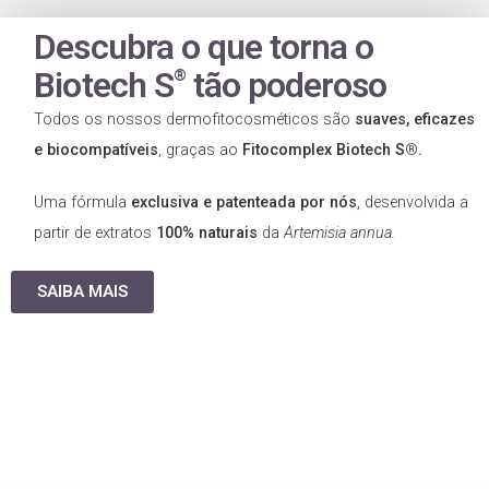
Descubra o que torna o
Biotech S
tão poderoso
®
Todos os nossos dermofitocosméticos são
suaves, eficazes
e
biocompatíveis
, graças ao
Fitocomplex
Biotech S
®
.
Uma fórmula
exclusiva e patenteada por nós
, desenvolvida a
partir de extratos
100% naturais
da
Artemisia
a
nnua
.
SAIBA MAIS