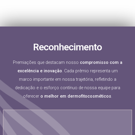
Reconhecimento
Premiações que destacam nosso
compromisso com a
excelência e inovação
. Cada prêmio representa um
marco importante em nossa trajetória, refletindo a
dedicação e o esforço contínuo de nossa equipe para
oferecer
o melhor em
dermofitocosméticos
.