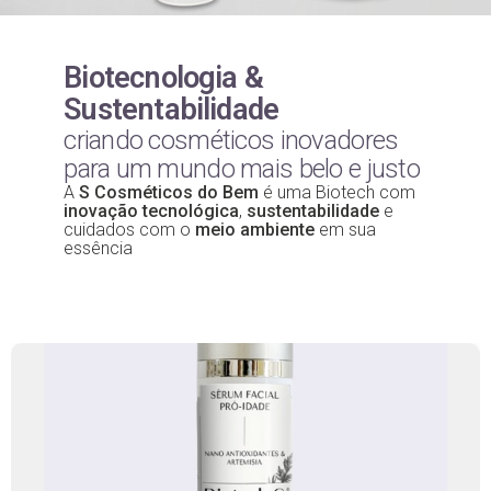
Biotecnologia &
Sustentabilidade
criando cosméticos inovadores
para um mundo mais belo e justo
A
S Cosméticos do Bem
é uma Biotech com
inovação tecnológica
,
sustentabilidade
e
cuidados com o
meio ambiente
em sua
essência
Linha Biotech S
98% de respostas positivas para envelhecimento,