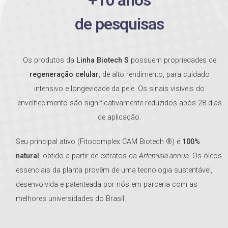
+10 anos
de pesquisas
Os produtos da
Linha Biotech S
possuem propriedades de
regeneração celular
, de alto rendimento, para cuidado
intensivo e longevidade da pele. Os sinais visíveis do
envelhecimento são significativamente reduzidos após 28 dias
de aplicação.
Seu principal ativo (Fitocomplex CAM Biotech ®) é
100%
natural
, obtido a partir de extratos da
Artemisia annua
. Os óleos
essenciais da planta provêm de uma tecnologia sustentável,
desenvolvida e patenteada por nós em parceria com as
melhores universidades do Brasil.