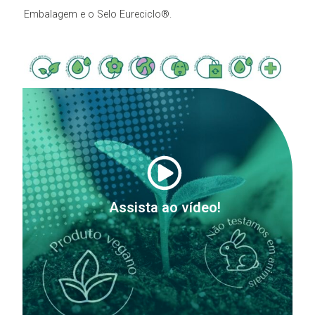
Embalagem e o Selo Eureciclo®.
Assista ao vídeo!