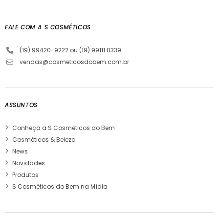
FALE COM A S COSMÉTICOS
(19) 99420-9222 ou (19) 99111 0339
vendas@cosmeticosdobem.com.br
ASSUNTOS
Conheça a S Cosméticos do Bem
Cosméticos & Beleza
News
Novidades
Produtos
S Cosméticos do Bem na Mídia