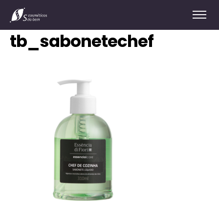
tb_sabonetechef