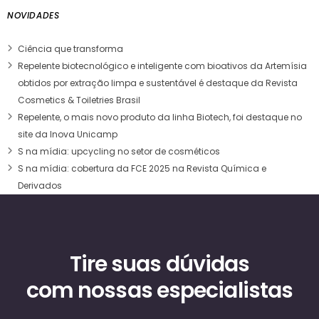
NOVIDADES
Ciência que transforma
Repelente biotecnológico e inteligente com bioativos da Artemísia
obtidos por extração limpa e sustentável é destaque da Revista
Cosmetics & Toiletries Brasil
Repelente, o mais novo produto da linha Biotech, foi destaque no
site da Inova Unicamp
S na mídia: upcycling no setor de cosméticos
S na mídia: cobertura da FCE 2025 na Revista Química e
Derivados
Tire suas dúvidas
com nossas especialistas