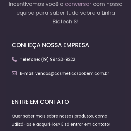
Incentivamos você a
conversar
com nossa
equipe
para saber tudo sobre a Linha
Biotech S!
CONHEÇA NOSSA EMPRESA
Telefone:
(19) 99420-9222
E-mail:
vendas@cosmeticosdobem.com.br
ENTRE EM CONTATO
Quer saber mais sobre nossos produtos, como
utilizá-los e adquiri-los? É só entrar em contato!