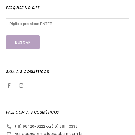
PESQUISE NO SITE
SIGA A S COSMÉTICOS
FALE COM A S COSMÉTICOS
(19) 99420-9222 ou (19) 99111 0339
vendas@cosmeticosdobem.com.br