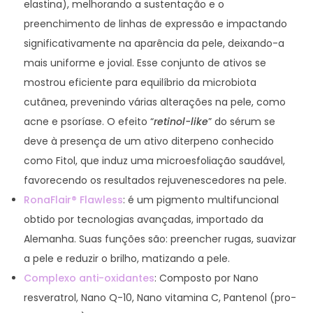
elastina), melhorando a sustentação e o
preenchimento de linhas de expressão e impactando
significativamente na aparência da pele, deixando-a
mais uniforme e jovial. Esse conjunto de ativos se
mostrou eficiente para equilíbrio da microbiota
cutânea, prevenindo várias alterações na pele, como
acne e psoríase. O efeito “
retinol-like
” do sérum se
deve à presença de um ativo diterpeno conhecido
como Fitol, que induz uma microesfoliação saudável,
favorecendo os resultados rejuvenescedores na pele.
RonaFlair® Flawless
: é um pigmento multifuncional
obtido por tecnologias avançadas, importado da
Alemanha. Suas funções são: preencher rugas, suavizar
a pele e reduzir o brilho, matizando a pele.
Complexo anti-oxidantes
: Composto por Nano
resveratrol, Nano Q-10, Nano vitamina C, Pantenol (pro-