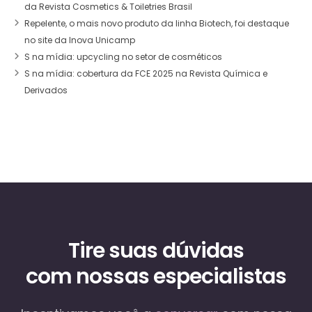
da Revista Cosmetics & Toiletries Brasil
Repelente, o mais novo produto da linha Biotech, foi destaque
no site da Inova Unicamp
S na mídia: upcycling no setor de cosméticos
S na mídia: cobertura da FCE 2025 na Revista Química e
Derivados
Tire suas dúvidas
com nossas especialistas