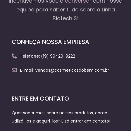
Incentivamos você a
conversar
com nossa
equipe
para saber tudo sobre a Linha
Biotech S!
CONHEÇA NOSSA EMPRESA
Telefone:
(19) 99420-9222
E-mail:
vendas@cosmeticosdobem.com.br
ENTRE EM CONTATO
Quer saber mais sobre nossos produtos, como
utilizá-los e adquiri-los? É só entrar em contato!