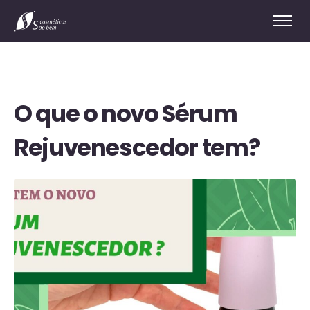
O que o novo Sérum
Rejuvenescedor tem?