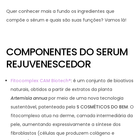
Quer conhecer mais a fundo os ingredientes que
compõe o sérum e quais são suas funções? Vamos lá!
COMPONENTES DO SERUM
REJUVENESCEDOR
Fitocomplex CAM Biotech®
: é um conjunto de bioativos
naturais, obtidos a partir de extratos da planta
Artemisia annua
por meio de uma nova tecnologia
sustentável, patenteada pela
S COSMÉTICOS DO BEM
. O
fitocomplexo atua na derme, camada intermediária da
pele, aumentando expressivamente a síntese dos
fibroblastos (células que produzem colágeno e