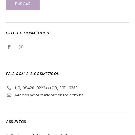
SIGA A S COSMÉTICOS
FALE COM A S COSMÉTICOS
(19) 99420-9222 ou (19) 99111 0339
vendas@cosmeticosdobem.com.br
ASSUNTOS