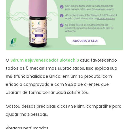
O
Sérum Rejuvenescedor Biotech S
atua favorecendo
todos os 5 mecanismos
supracitados
. Isso explica sua
multifuncionalidade
única, em um só produto, com
eficácia comprovada e com 98,3% de clientes que
usaram de forma continuada satisfeitos.
Gostou dessas preciosas dicas? Se sim, compartilhe para
ajudar mais pessoas.
Abraços perfumados,