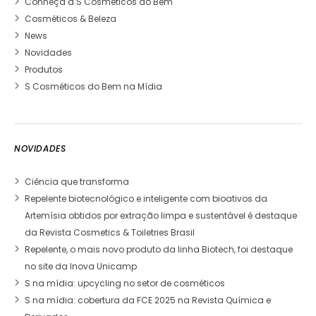
Conheça a S Cosméticos do Bem
Cosméticos & Beleza
News
Novidades
Produtos
S Cosméticos do Bem na Mídia
NOVIDADES
Ciência que transforma
Repelente biotecnológico e inteligente com bioativos da
Artemísia obtidos por extração limpa e sustentável é destaque
da Revista Cosmetics & Toiletries Brasil
Repelente, o mais novo produto da linha Biotech, foi destaque
no site da Inova Unicamp
S na mídia: upcycling no setor de cosméticos
S na mídia: cobertura da FCE 2025 na Revista Química e