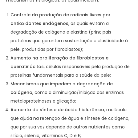
mecanismos fisiológicos, os quais incluem:
Controle da produção de radicais livres por
antioxidantes endógenos
, os quais evitam a
degradação de colágeno e elastina (principais
proteínas que garantem sustentação e elasticidade à
pele, produzidas por fibroblastos);
Aumento na proliferação de fibroblastos e
queratinócitos
, células responsáveis pela produção de
proteínas fundamentais para a saúde da pele;
Mecanismos que impedem a degradação de
colágeno
, como a diminuição/inibição das enzimas
metaloproteinases e glicação;
Aumento da síntese de ácido hialurônico
, molécula
que ajuda na retenção de água e síntese de colágeno,
que por sua vez depende de outros nutrientes como
silício, selênio, vitaminas C, D e E;