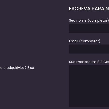
ESCREVA PARA 
Seu nome (completar)
Email (completar)
Sua mensagem à S Co
 e adquiri-los? É só