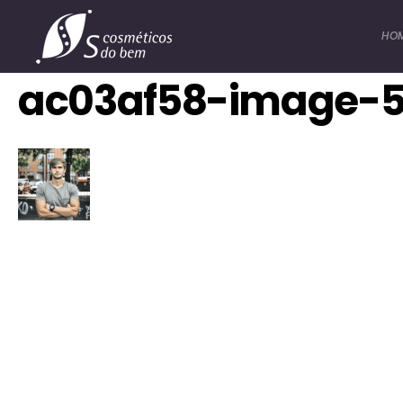
HO
ac03af58-image-5