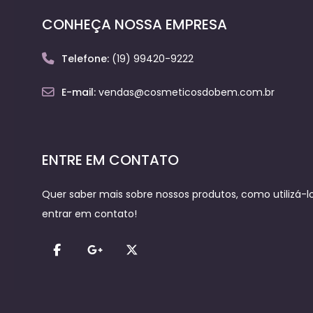
CONHEÇA NOSSA EMPRESA
Telefone:
(19) 99420-9222
E-mail:
vendas@cosmeticosdobem.com.br
ENTRE EM CONTATO
Quer saber mais sobre nossos produtos, como utilizá-los
entrar em contato!