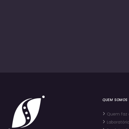
QUEM SOMOS
Quem faz 
Laboratório