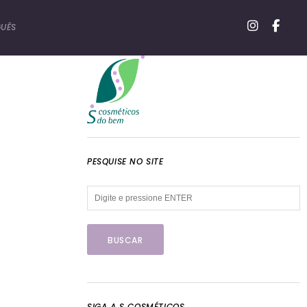
UÊS
PESQUISE NO SITE
SIGA A S COSMÉTICOS