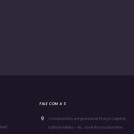
FALE COM A S
Condomínio empresarial Praça Capital,
ável
Edifício Milão - Av. José Rocha Bomfim,