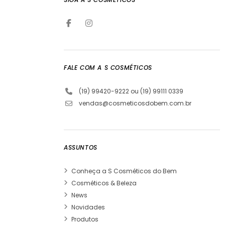
FALE COM A S COSMÉTICOS
(19) 99420-9222 ou (19) 99111 0339
vendas@cosmeticosdobem.com.br
ASSUNTOS
Conheça a S Cosméticos do Bem
Cosméticos & Beleza
News
Novidades
Produtos