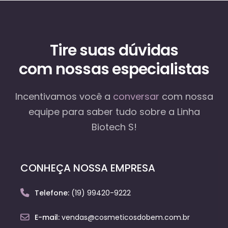
Tire suas dúvidas
com nossas especialistas
Incentivamos você a
conversar
com nossa
equipe
para saber tudo sobre a Linha
Biotech S!
CONHEÇA NOSSA EMPRESA
Telefone:
(19) 99420-9222
E-mail:
vendas@cosmeticosdobem.com.br