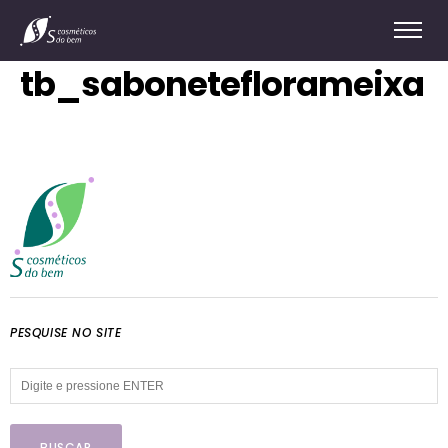
tb_saboneteflorameixa
PESQUISE NO SITE