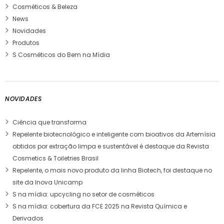
Cosméticos & Beleza
News
Novidades
Produtos
S Cosméticos do Bem na Mídia
NOVIDADES
Ciência que transforma
Repelente biotecnológico e inteligente com bioativos da Artemísia
obtidos por extração limpa e sustentável é destaque da Revista
Cosmetics & Toiletries Brasil
Repelente, o mais novo produto da linha Biotech, foi destaque no
site da Inova Unicamp
S na mídia: upcycling no setor de cosméticos
S na mídia: cobertura da FCE 2025 na Revista Química e
Derivados