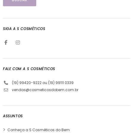
SIGA A S COSMÉTICOS
FALE COM A S COSMÉTICOS
(19) 99420-9222 ou (19) 99111 0339
vendas@cosmeticosdobem.com.br
ASSUNTOS
Conheça a S Cosméticos do Bem