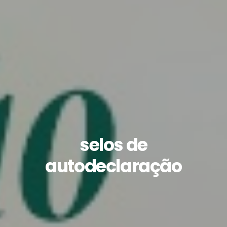
selos de
autodeclaração