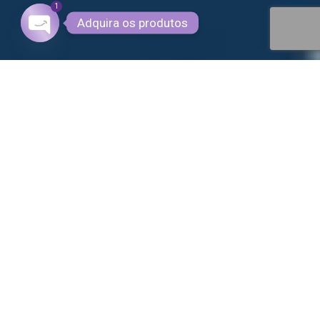
1
Adquira os produtos
OPEN CHATY
S Cosméticos Do Bem Na Mídia