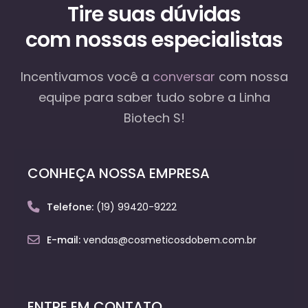
Tire suas dúvidas
com nossas especialistas
Incentivamos você a
conversar
com nossa
equipe
para saber tudo sobre a Linha
Biotech S!
CONHEÇA NOSSA EMPRESA
Telefone:
(19) 99420-9222
E-mail:
vendas@cosmeticosdobem.com.br
ENTRE EM CONTATO