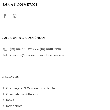
SIGA A S COSMÉTICOS
FALE COM A S COSMÉTICOS
(19) 99420-9222 ou (19) 99111 0339
vendas@cosmeticosdobem.com.br
ASSUNTOS
Conheça a S Cosméticos do Bem
Cosméticos & Beleza
News
Novidades