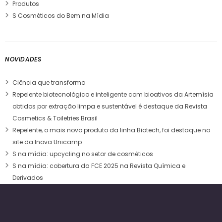
Produtos
S Cosméticos do Bem na Mídia
NOVIDADES
Ciência que transforma
Repelente biotecnológico e inteligente com bioativos da Artemísia
obtidos por extração limpa e sustentável é destaque da Revista
Cosmetics & Toiletries Brasil
Repelente, o mais novo produto da linha Biotech, foi destaque no
site da Inova Unicamp
S na mídia: upcycling no setor de cosméticos
S na mídia: cobertura da FCE 2025 na Revista Química e
Derivados