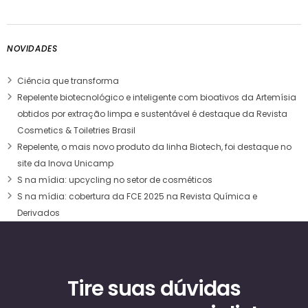
NOVIDADES
Ciência que transforma
Repelente biotecnológico e inteligente com bioativos da Artemísia
obtidos por extração limpa e sustentável é destaque da Revista
Cosmetics & Toiletries Brasil
Repelente, o mais novo produto da linha Biotech, foi destaque no
site da Inova Unicamp
S na mídia: upcycling no setor de cosméticos
S na mídia: cobertura da FCE 2025 na Revista Química e
Derivados
Tire suas dúvidas