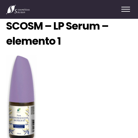
SCOSM – LP Serum –
elemento 1