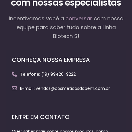
com nossas especialistas
Incentivamos você a
conversar
com nossa
equipe
para saber tudo sobre a Linha
Biotech S!
CONHEÇA NOSSA EMPRESA
Telefone:
(19) 99420-9222
E-mail:
vendas@cosmeticosdobem.com.br
ENTRE EM CONTATO
Quer saber mais sobre nossos produtos, como