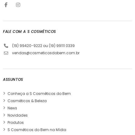
FALE COM A S COSMÉTICOS
(19) 99420-9222 ou (19) 99111 0339
vendas@cosmeticosdobem.com.br
ASSUNTOS
Conheça a S Cosméticos do Bem
Cosméticos & Beleza
News
Novidades
Produtos
S Cosméticos do Bem na Mídia