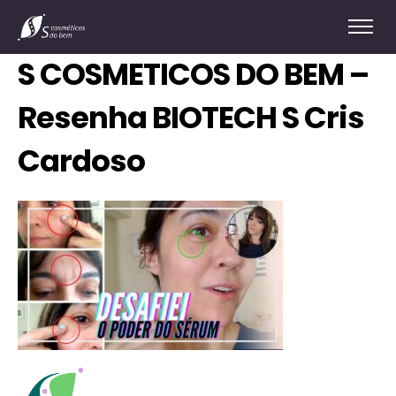
S COSMETICOS DO BEM –
Resenha BIOTECH S Cris
Cardoso