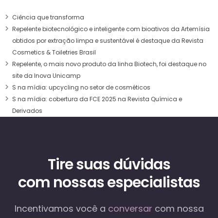
Ciência que transforma
Repelente biotecnológico e inteligente com bioativos da Artemísia
obtidos por extração limpa e sustentável é destaque da Revista
Cosmetics & Toiletries Brasil
Repelente, o mais novo produto da linha Biotech, foi destaque no
site da Inova Unicamp
S na mídia: upcycling no setor de cosméticos
S na mídia: cobertura da FCE 2025 na Revista Química e
Derivados
Tire suas dúvidas
com nossas especialistas
Incentivamos você a
conversar
com nossa