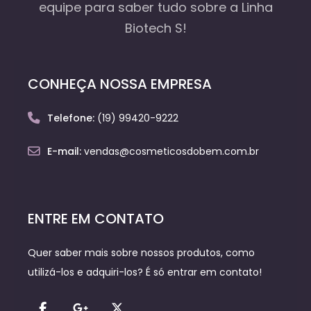
equipe
para saber tudo sobre a Linha
Biotech S!
CONHEÇA NOSSA EMPRESA
Telefone:
(19) 99420-9222
E-mail:
vendas@cosmeticosdobem.com.br
ENTRE EM CONTATO
Quer saber mais sobre nossos produtos, como
utilizá-los e adquiri-los? É só entrar em contato!