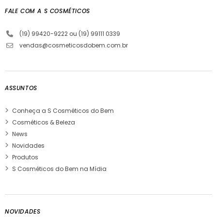
FALE COM A S COSMÉTICOS
(19) 99420-9222 ou (19) 99111 0339
vendas@cosmeticosdobem.com.br
ASSUNTOS
Conheça a S Cosméticos do Bem
Cosméticos & Beleza
News
Novidades
Produtos
S Cosméticos do Bem na Mídia
NOVIDADES