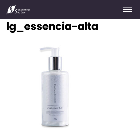
lg_essencia-alta