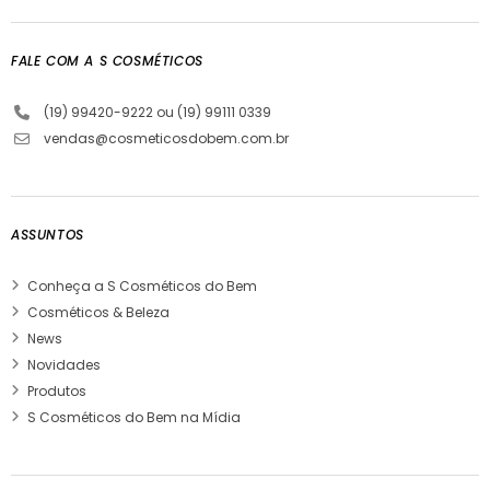
FALE COM A S COSMÉTICOS
(19) 99420-9222 ou (19) 99111 0339
vendas@cosmeticosdobem.com.br
ASSUNTOS
Conheça a S Cosméticos do Bem
Cosméticos & Beleza
News
Novidades
Produtos
S Cosméticos do Bem na Mídia