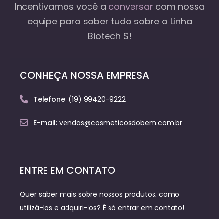
Incentivamos você a
conversar
com nossa
equipe
para saber tudo sobre a Linha
Biotech S!
CONHEÇA NOSSA EMPRESA
Telefone:
(19) 99420-9222
E-mail:
vendas@cosmeticosdobem.com.br
ENTRE EM CONTATO
Quer saber mais sobre nossos produtos, como
utilizá-los e adquiri-los? É só entrar em contato!