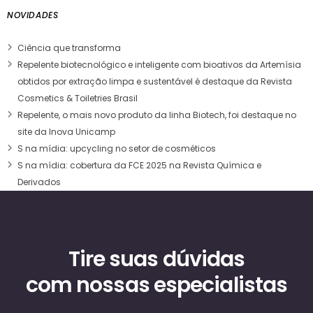
NOVIDADES
Ciência que transforma
Repelente biotecnológico e inteligente com bioativos da Artemísia
obtidos por extração limpa e sustentável é destaque da Revista
Cosmetics & Toiletries Brasil
Repelente, o mais novo produto da linha Biotech, foi destaque no
site da Inova Unicamp
S na mídia: upcycling no setor de cosméticos
S na mídia: cobertura da FCE 2025 na Revista Química e
Derivados
Tire suas dúvidas
com nossas especialistas