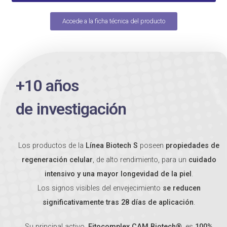
Accede a la ficha técnica del producto
+10 años
de investigación
Los productos de la
Línea Biotech S
poseen
propiedades de
regeneración celular
, de alto rendimiento, para un
cuidado
intensivo y una mayor longevidad de la piel
.
Los signos visibles del envejecimiento
se reducen
significativamente tras 28 días de aplicación
.
Su principal activo,
Fitocomplex CAM Biotech®
, es
100%