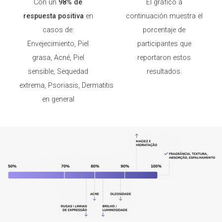
Con un
98% de
El gráfico a
respuesta positiva
en
continuación muestra el
casos de:
porcentaje de
Envejecimiento, Piel
participantes que
grasa, Acné, Piel
reportaron estos
sensible, Sequedad
resultados.
extrema, Psoriasis, Dermatitis
en general