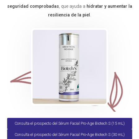
seguridad comprobadas
, que ayuda a
hidratar y aumentar la
resiliencia de la piel
.
Consulta el prospecto del Sérum Facial Pro-Age Biotech S (15 mL)
Consulta el prospecto del Sérum Facial Pro-Age Biotech S (30 mL)