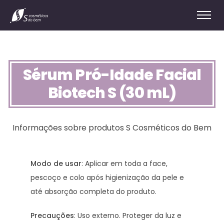
Sérum Pró-Idade Facial
Biotech S (30 mL)
Informações sobre produtos S Cosméticos do Bem
Modo de usar
: Aplicar em toda a face,
pescoço e colo após higienização da pele e
até absorção completa do produto.
Precauções
: Uso externo. Proteger da luz e