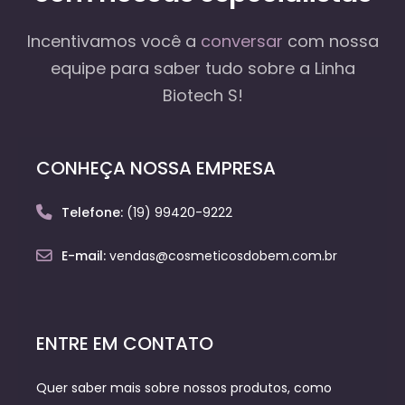
Incentivamos você a
conversar
com nossa
equipe
para saber tudo sobre a Linha
Biotech S!
CONHEÇA NOSSA EMPRESA
Telefone:
(19) 99420-9222
E-mail:
vendas@cosmeticosdobem.com.br
ENTRE EM CONTATO
Quer saber mais sobre nossos produtos, como