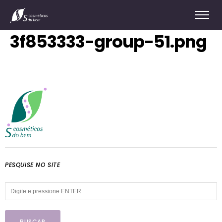
3f853333-group-51.png
PESQUISE NO SITE