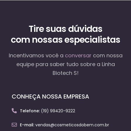
Tire suas dúvidas
com nossas especialistas
Incentivamos você a
conversar
com nossa
equipe
para saber tudo sobre a Linha
Biotech S!
CONHEÇA NOSSA EMPRESA
Telefone:
(19) 99420-9222
E-mail:
vendas@cosmeticosdobem.com.br