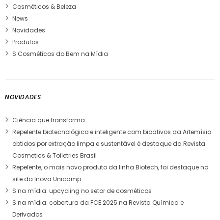
Cosméticos & Beleza
News
Novidades
Produtos
S Cosméticos do Bem na Mídia
NOVIDADES
Ciência que transforma
Repelente biotecnológico e inteligente com bioativos da Artemísia
obtidos por extração limpa e sustentável é destaque da Revista
Cosmetics & Toiletries Brasil
Repelente, o mais novo produto da linha Biotech, foi destaque no
site da Inova Unicamp
S na mídia: upcycling no setor de cosméticos
S na mídia: cobertura da FCE 2025 na Revista Química e
Derivados