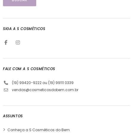
SIGA A S COSMÉTICOS
FALE COM A S COSMÉTICOS
(19) 99420-9222 ou (19) 99111 0339
vendas@cosmeticosdobem.com.br
ASSUNTOS
Conheça a S Cosméticos do Bem