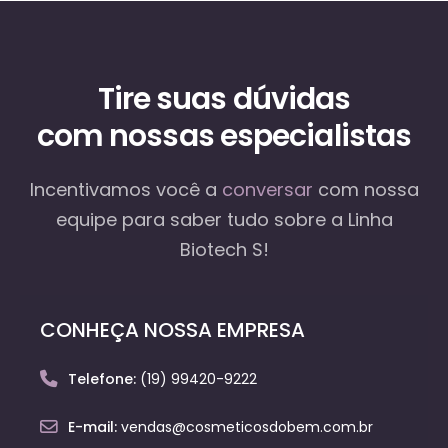
Tire suas dúvidas
com nossas especialistas
Incentivamos você a
conversar
com nossa
equipe
para saber tudo sobre a Linha
Biotech S!
CONHEÇA NOSSA EMPRESA
Telefone:
(19) 99420-9222
E-mail:
vendas@cosmeticosdobem.com.br