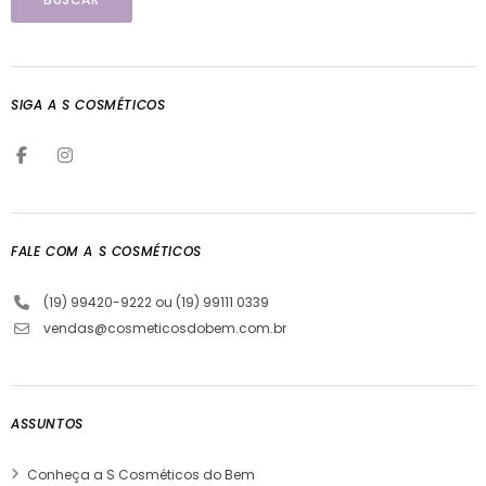
SIGA A S COSMÉTICOS
FALE COM A S COSMÉTICOS
(19) 99420-9222 ou (19) 99111 0339
vendas@cosmeticosdobem.com.br
ASSUNTOS
Conheça a S Cosméticos do Bem