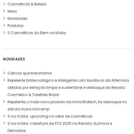
Cosméticos & Beleza
News
Novidades
Produtos
S Cosméticos do Bem na Mídia
NOVIDADES
Ciência que transforma
Repelente biotecnológico e inteligente com bioativos da Artemísia
obtidos por extração limpa e sustentável é destaque da Revista
Cosmetics & Toiletries Brasil
Repelente, o mais novo produto da linha Biotech, foi destaque no
site da Inova Unicamp
S na mídia: upcycling no setor de cosméticos
S na mídia: cobertura da FCE 2025 na Revista Química e
Derivados