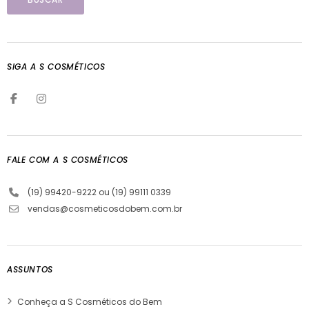
SIGA A S COSMÉTICOS
FALE COM A S COSMÉTICOS
(19) 99420-9222 ou (19) 99111 0339
vendas@cosmeticosdobem.com.br
ASSUNTOS
Conheça a S Cosméticos do Bem