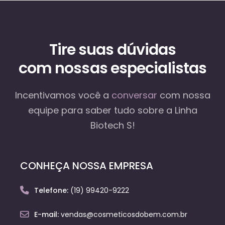
Tire suas dúvidas
com nossas especialistas
Incentivamos você a
conversar
com nossa
equipe
para saber tudo sobre a Linha
Biotech S!
CONHEÇA NOSSA EMPRESA
Telefone:
(19) 99420-9222
E-mail:
vendas@cosmeticosdobem.com.br