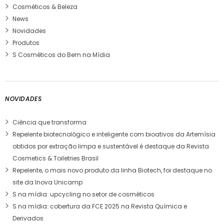
Cosméticos & Beleza
News
Novidades
Produtos
S Cosméticos do Bem na Mídia
NOVIDADES
Ciência que transforma
Repelente biotecnológico e inteligente com bioativos da Artemísia
obtidos por extração limpa e sustentável é destaque da Revista
Cosmetics & Toiletries Brasil
Repelente, o mais novo produto da linha Biotech, foi destaque no
site da Inova Unicamp
S na mídia: upcycling no setor de cosméticos
S na mídia: cobertura da FCE 2025 na Revista Química e
Derivados