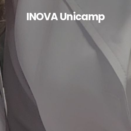
INOVA Unicamp