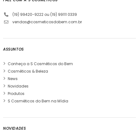
(19) 99420-9222 ou (19) 99111 0339
vendas@cosmeticosdobem.com.br
ASSUNTOS
Conheça a S Cosméticos do Bem
Cosméticos & Beleza
News
Novidades
Produtos
S Cosméticos do Bem na Mídia
NOVIDADES