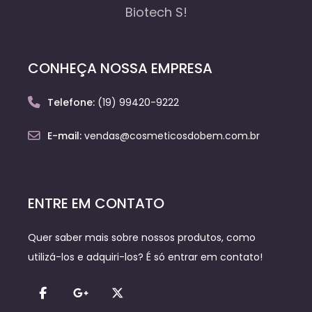
Biotech S!
CONHEÇA NOSSA EMPRESA
Telefone:
(19) 99420-9222
E-mail:
vendas@cosmeticosdobem.com.br
ENTRE EM CONTATO
Quer saber mais sobre nossos produtos, como
utilizá-los e adquiri-los? É só entrar em contato!