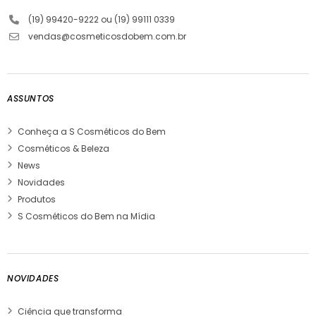
(19) 99420-9222 ou (19) 99111 0339
vendas@cosmeticosdobem.com.br
ASSUNTOS
Conheça a S Cosméticos do Bem
Cosméticos & Beleza
News
Novidades
Produtos
S Cosméticos do Bem na Mídia
NOVIDADES
Ciência que transforma