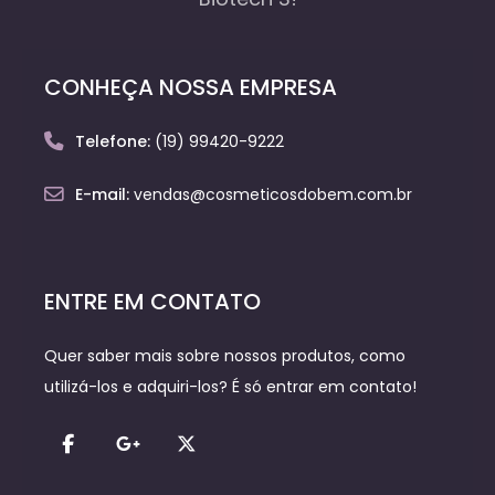
CONHEÇA NOSSA EMPRESA
Telefone:
(19) 99420-9222
E-mail:
vendas@cosmeticosdobem.com.br
ENTRE EM CONTATO
Quer saber mais sobre nossos produtos, como
utilizá-los e adquiri-los? É só entrar em contato!