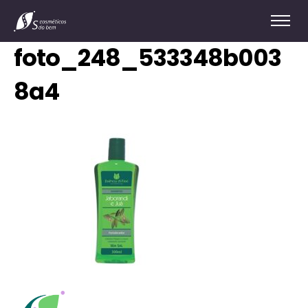
foto_248_533348b003
8a4