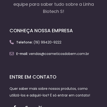
equipe
para saber tudo sobre a Linha
Biotech S!
CONHEÇA NOSSA EMPRESA
Telefone:
(19) 99420-9222
E-mail:
vendas@cosmeticosdobem.com.br
ENTRE EM CONTATO
Quer saber mais sobre nossos produtos, como
utilizá-los e adquiri-los? É só entrar em contato!