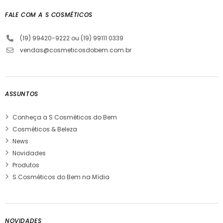
FALE COM A S COSMÉTICOS
(19) 99420-9222 ou (19) 99111 0339
vendas@cosmeticosdobem.com.br
ASSUNTOS
Conheça a S Cosméticos do Bem
Cosméticos & Beleza
News
Novidades
Produtos
S Cosméticos do Bem na Mídia
NOVIDADES