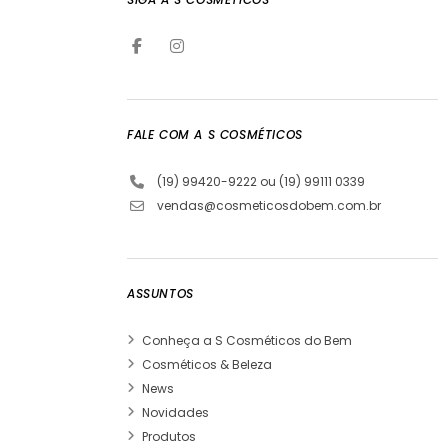
FALE COM A S COSMÉTICOS
(19) 99420-9222 ou (19) 99111 0339
vendas@cosmeticosdobem.com.br
ASSUNTOS
Conheça a S Cosméticos do Bem
Cosméticos & Beleza
News
Novidades
Produtos