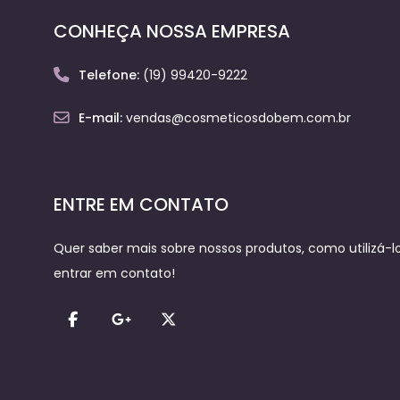
CONHEÇA NOSSA EMPRESA
Telefone:
(19) 99420-9222
E-mail:
vendas@cosmeticosdobem.com.br
ENTRE EM CONTATO
Quer saber mais sobre nossos produtos, como utilizá-los
entrar em contato!