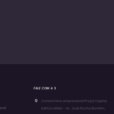
FALE COM A S
Condomínio empresarial Praça Capital,
ável
Edifício Milão - Av. José Rocha Bomfim,