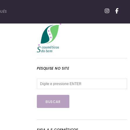
UÊS
PESQUISE NO SITE
SIGA A S COSMÉTICOS