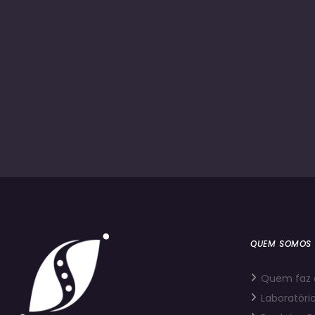
QUEM SOMOS
Quem faz 
Laboratório