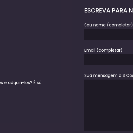
ESCREVA PARA 
Seu nome (completar)
Email (completar)
Sua mensagem à S Co
 e adquiri-los? É só