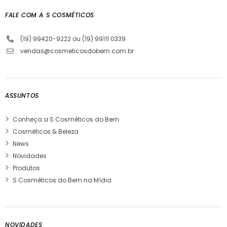
FALE COM A S COSMÉTICOS
(19) 99420-9222 ou (19) 99111 0339
vendas@cosmeticosdobem.com.br
ASSUNTOS
Conheça a S Cosméticos do Bem
Cosméticos & Beleza
News
Novidades
Produtos
S Cosméticos do Bem na Mídia
NOVIDADES