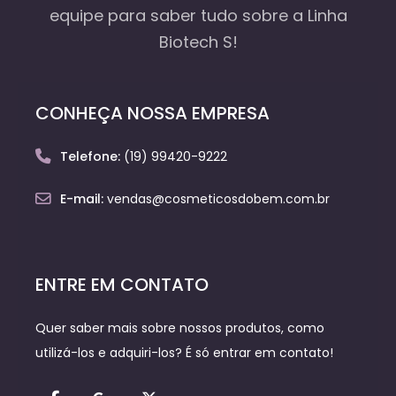
equipe
para saber tudo sobre a Linha
Biotech S!
CONHEÇA NOSSA EMPRESA
Telefone:
(19) 99420-9222
E-mail:
vendas@cosmeticosdobem.com.br
ENTRE EM CONTATO
Quer saber mais sobre nossos produtos, como
utilizá-los e adquiri-los? É só entrar em contato!