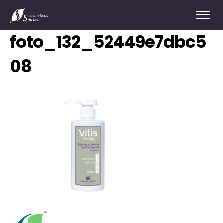
foto_132_52449e7dbc5
08