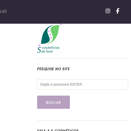
UÊS
PESQUISE NO SITE
SIGA A S COSMÉTICOS