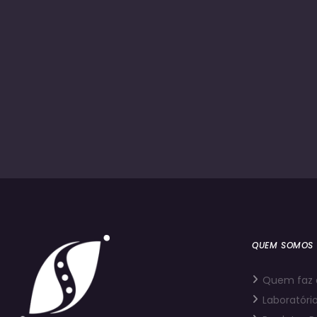
QUEM SOMOS
Quem faz 
Laboratório