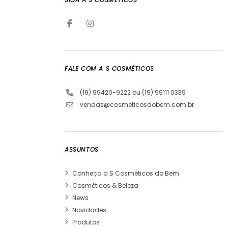
FALE COM A S COSMÉTICOS
(19) 99420-9222 ou (19) 99111 0339
vendas@cosmeticosdobem.com.br
ASSUNTOS
Conheça a S Cosméticos do Bem
Cosméticos & Beleza
News
Novidades
Produtos