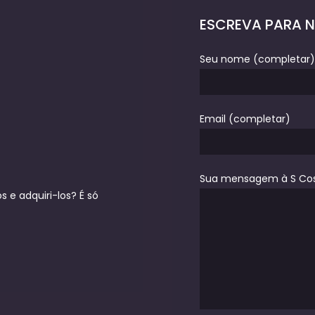
ESCREVA PARA 
Seu nome (completar)
Email (completar)
Sua mensagem à S Co
 e adquiri-los? É só