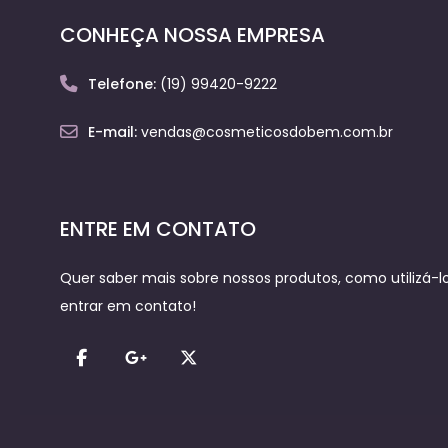
CONHEÇA NOSSA EMPRESA
Telefone:
(19) 99420-9222
E-mail:
vendas@cosmeticosdobem.com.br
ENTRE EM CONTATO
Quer saber mais sobre nossos produtos, como utilizá-los
entrar em contato!