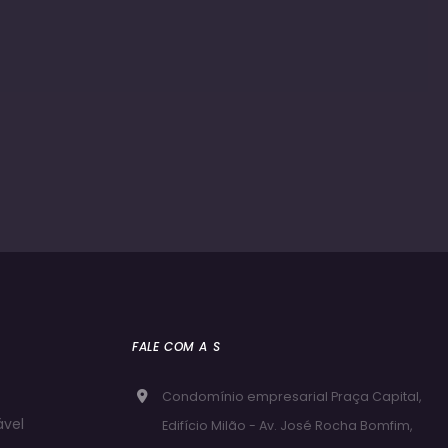
FALE COM A S
Condomínio empresarial Praça Capital,
ável
Edifício Milão - Av. José Rocha Bomfim,