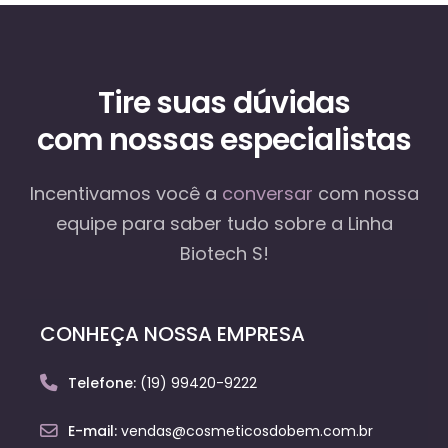
Tire suas dúvidas
com nossas especialistas
Incentivamos você a
conversar
com nossa
equipe
para saber tudo sobre a Linha
Biotech S!
CONHEÇA NOSSA EMPRESA
Telefone:
(19) 99420-9222
E-mail:
vendas@cosmeticosdobem.com.br