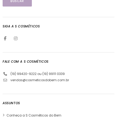
SIGA A S COSMÉTICOS
FALE COM A S COSMÉTICOS
(19) 99420-9222 ou (19) 99111 0339
vendas@cosmeticosdobem.com.br
ASSUNTOS
Conheça a S Cosméticos do Bem