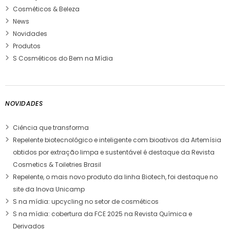
Cosméticos & Beleza
News
Novidades
Produtos
S Cosméticos do Bem na Mídia
NOVIDADES
Ciência que transforma
Repelente biotecnológico e inteligente com bioativos da Artemísia
obtidos por extração limpa e sustentável é destaque da Revista
Cosmetics & Toiletries Brasil
Repelente, o mais novo produto da linha Biotech, foi destaque no
site da Inova Unicamp
S na mídia: upcycling no setor de cosméticos
S na mídia: cobertura da FCE 2025 na Revista Química e
Derivados