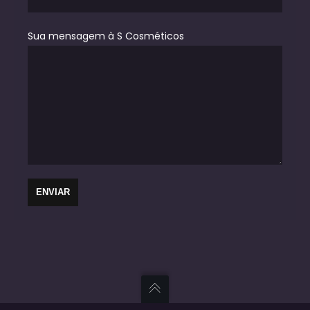
Sua mensagem à S Cosméticos