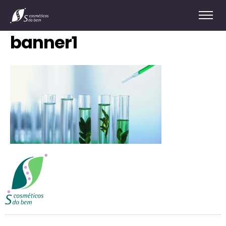
banner1