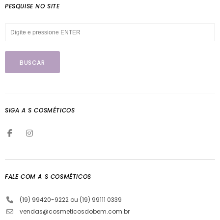
PESQUISE NO SITE
SIGA A S COSMÉTICOS
FALE COM A S COSMÉTICOS
(19) 99420-9222 ou (19) 99111 0339
vendas@cosmeticosdobem.com.br