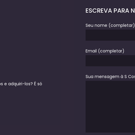
ESCREVA PARA 
Seu nome (completar)
Email (completar)
Sua mensagem à S Co
 e adquiri-los? É só