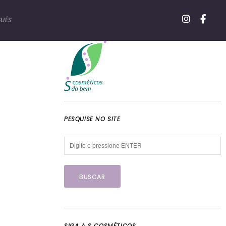
UÊS
PESQUISE NO SITE
SIGA A S COSMÉTICOS