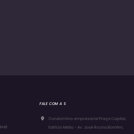
FALE COM A S
Condomínio empresarial Praça Capital,
ável
Edifício Milão - Av. José Rocha Bomfim,