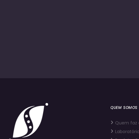
QUEM SOMOS
Quem faz 
Laboratório