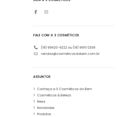
FALE COM A S COSMÉTICOS
(19) 99420-9222 ou (19) 99111 0339
vendas@cosmeticosdobem.com.br
ASSUNTOS
Conheça a S Cosméticos do Bem
Cosméticos & Beleza
News
Novidades
Produtos