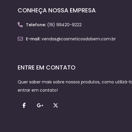
CONHEÇA NOSSA EMPRESA
Telefone:
(19) 99420-9222
E-mail:
vendas@cosmeticosdobem.com.br
ENTRE EM CONTATO
Quer saber mais sobre nossos produtos, como utilizá-los
entrar em contato!