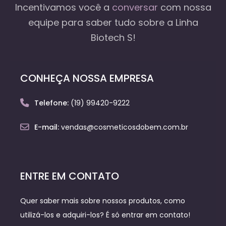
Incentivamos você a
conversar
com nossa
equipe
para saber tudo sobre a Linha
Biotech S!
CONHEÇA NOSSA EMPRESA
Telefone:
(19) 99420-9222
E-mail:
vendas@cosmeticosdobem.com.br
ENTRE EM CONTATO
Quer saber mais sobre nossos produtos, como
utilizá-los e adquiri-los? É só entrar em contato!