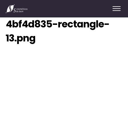
4bf4d835-rectangle-
13.png