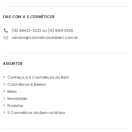
FALE COM A S COSMÉTICOS
(19) 99420-9222 ou (19) 99111 0339
vendas@cosmeticosdobem.com.br
ASSUNTOS
Conheça a S Cosméticos do Bem
Cosméticos & Beleza
News
Novidades
Produtos
S Cosméticos do Bem na Mídia