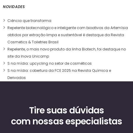
NOVIDADES
Ciência que transforma
Repelente biotecnológico e inteligente com bioativos da Artemísia
obtidos por extração limpa e sustentável é destaque da Revista
Cosmetics & Toiletries Brasil
Repelente, o mais novo produto da linha Biotech, foi destaque no
site da Inova Unicamp
S na mídia: upcycling no setor de cosméticos
S na mídia: cobertura da FCE 2025 na Revista Química e
Derivados
Tire suas dúvidas
com nossas especialistas