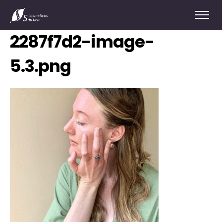
2287f7d2-image-
5.3.png