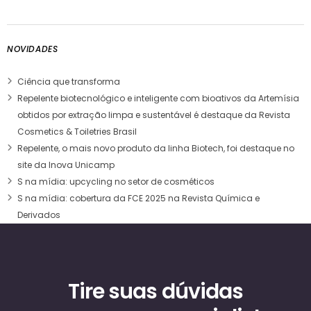
NOVIDADES
Ciência que transforma
Repelente biotecnológico e inteligente com bioativos da Artemísia
obtidos por extração limpa e sustentável é destaque da Revista
Cosmetics & Toiletries Brasil
Repelente, o mais novo produto da linha Biotech, foi destaque no
site da Inova Unicamp
S na mídia: upcycling no setor de cosméticos
S na mídia: cobertura da FCE 2025 na Revista Química e
Derivados
Tire suas dúvidas