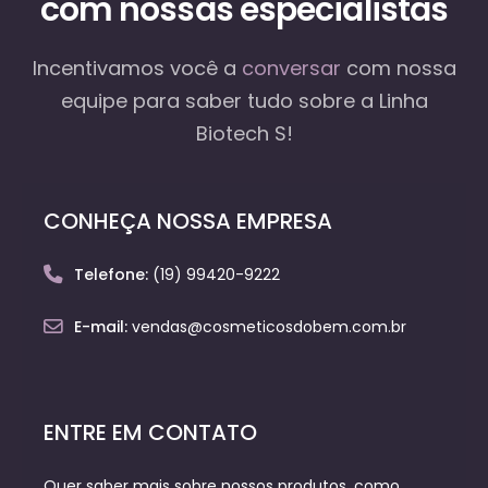
com nossas especialistas
Incentivamos você a
conversar
com nossa
equipe
para saber tudo sobre a Linha
Biotech S!
CONHEÇA NOSSA EMPRESA
Telefone:
(19) 99420-9222
E-mail:
vendas@cosmeticosdobem.com.br
ENTRE EM CONTATO
Quer saber mais sobre nossos produtos, como