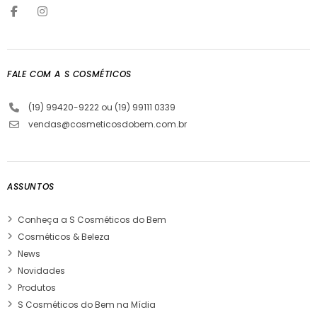
FALE COM A S COSMÉTICOS
(19) 99420-9222 ou (19) 99111 0339
vendas@cosmeticosdobem.com.br
ASSUNTOS
Conheça a S Cosméticos do Bem
Cosméticos & Beleza
News
Novidades
Produtos
S Cosméticos do Bem na Mídia