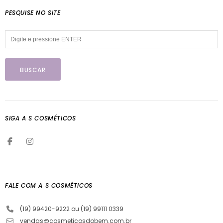
PESQUISE NO SITE
SIGA A S COSMÉTICOS
FALE COM A S COSMÉTICOS
(19) 99420-9222 ou (19) 99111 0339
vendas@cosmeticosdobem.com.br