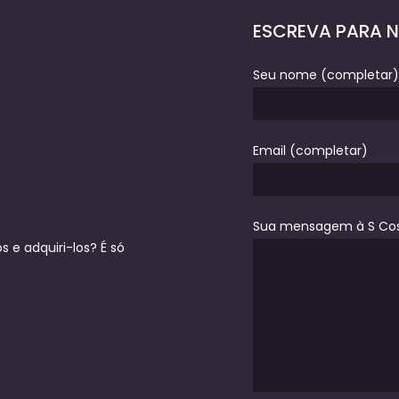
ESCREVA PARA 
Seu nome (completar)
Email (completar)
Sua mensagem à S Co
 e adquiri-los? É só