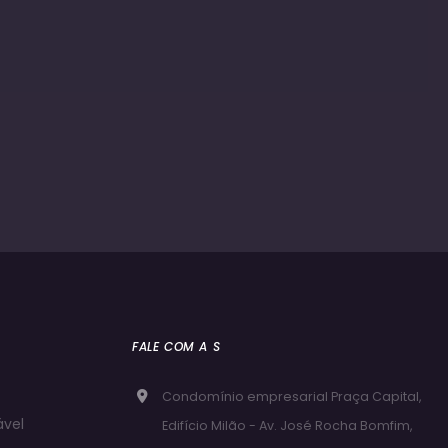
FALE COM A S
Condomínio empresarial Praça Capital,
ável
Edifício Milão - Av. José Rocha Bomfim,