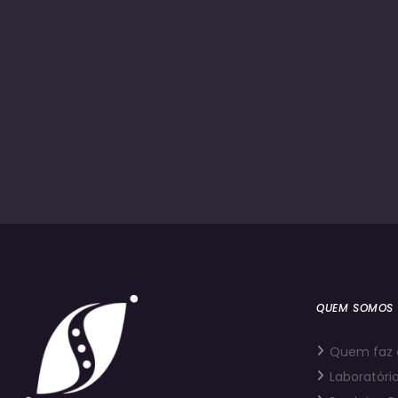
QUEM SOMOS
Quem faz 
Laboratório