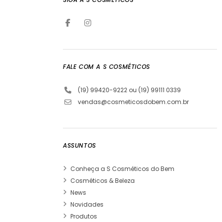
FALE COM A S COSMÉTICOS
(19) 99420-9222 ou (19) 99111 0339
vendas@cosmeticosdobem.com.br
ASSUNTOS
Conheça a S Cosméticos do Bem
Cosméticos & Beleza
News
Novidades
Produtos