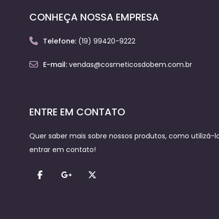
CONHEÇA NOSSA EMPRESA
Telefone:
(19) 99420-9222
E-mail:
vendas@cosmeticosdobem.com.br
ENTRE EM CONTATO
Quer saber mais sobre nossos produtos, como utilizá-los
entrar em contato!