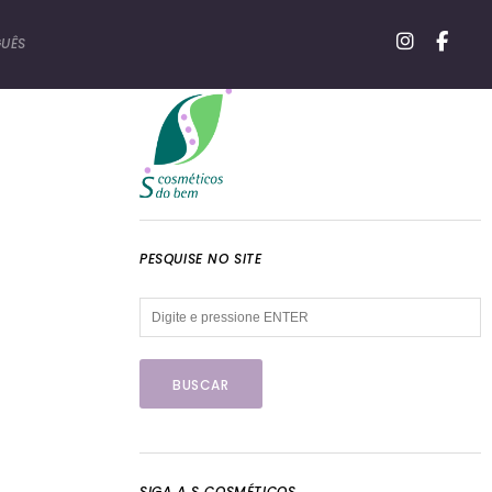
UÊS
PESQUISE NO SITE
SIGA A S COSMÉTICOS