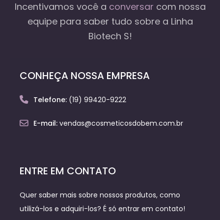
Incentivamos você a
conversar
com nossa
equipe
para saber tudo sobre a Linha
Biotech S!
CONHEÇA NOSSA EMPRESA
Telefone:
(19) 99420-9222
E-mail:
vendas@cosmeticosdobem.com.br
ENTRE EM CONTATO
Quer saber mais sobre nossos produtos, como
utilizá-los e adquiri-los? É só entrar em contato!