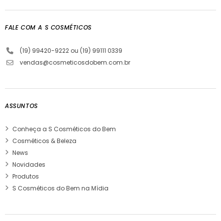
FALE COM A S COSMÉTICOS
(19) 99420-9222 ou (19) 99111 0339
vendas@cosmeticosdobem.com.br
ASSUNTOS
Conheça a S Cosméticos do Bem
Cosméticos & Beleza
News
Novidades
Produtos
S Cosméticos do Bem na Mídia