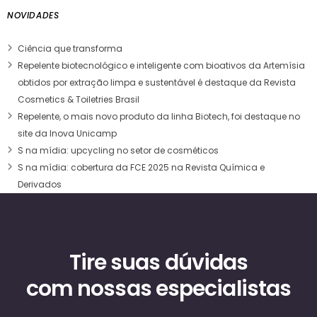
NOVIDADES
Ciência que transforma
Repelente biotecnológico e inteligente com bioativos da Artemísia
obtidos por extração limpa e sustentável é destaque da Revista
Cosmetics & Toiletries Brasil
Repelente, o mais novo produto da linha Biotech, foi destaque no
site da Inova Unicamp
S na mídia: upcycling no setor de cosméticos
S na mídia: cobertura da FCE 2025 na Revista Química e
Derivados
Tire suas dúvidas
com nossas especialistas