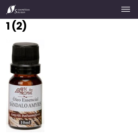
1 (2)