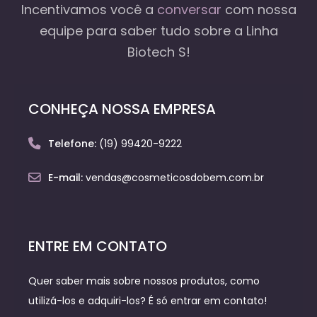
Incentivamos você a
conversar
com nossa
equipe
para saber tudo sobre a Linha
Biotech S!
CONHEÇA NOSSA EMPRESA
Telefone:
(19) 99420-9222
E-mail:
vendas@cosmeticosdobem.com.br
ENTRE EM CONTATO
Quer saber mais sobre nossos produtos, como
utilizá-los e adquiri-los? É só entrar em contato!