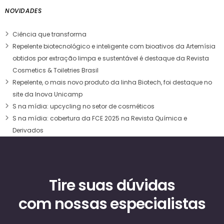
NOVIDADES
Ciência que transforma
Repelente biotecnológico e inteligente com bioativos da Artemísia
obtidos por extração limpa e sustentável é destaque da Revista
Cosmetics & Toiletries Brasil
Repelente, o mais novo produto da linha Biotech, foi destaque no
site da Inova Unicamp
S na mídia: upcycling no setor de cosméticos
S na mídia: cobertura da FCE 2025 na Revista Química e
Derivados
Tire suas dúvidas
com nossas especialistas