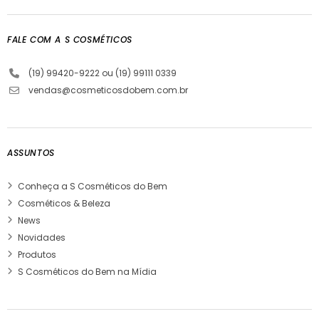
FALE COM A S COSMÉTICOS
(19) 99420-9222 ou (19) 99111 0339
vendas@cosmeticosdobem.com.br
ASSUNTOS
Conheça a S Cosméticos do Bem
Cosméticos & Beleza
News
Novidades
Produtos
S Cosméticos do Bem na Mídia