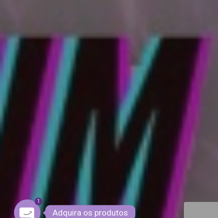
1
Adquira os produtos