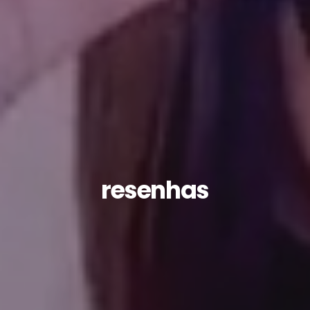
resenhas