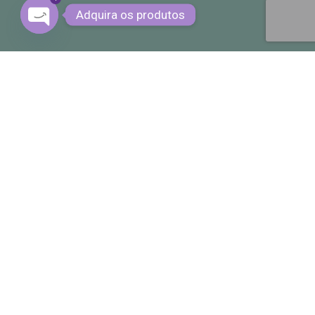
Adquira os produtos
OPEN CHATY
S Cosméticos Do Bem Na Mídia