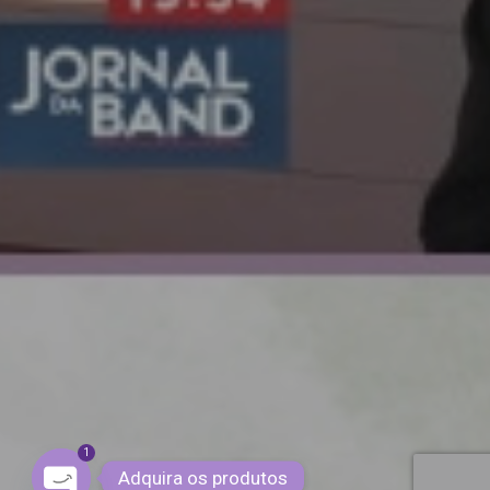
1
Adquira os produtos