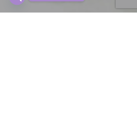
OPEN CHATY
S Cosméticos Do Bem Na Mídia