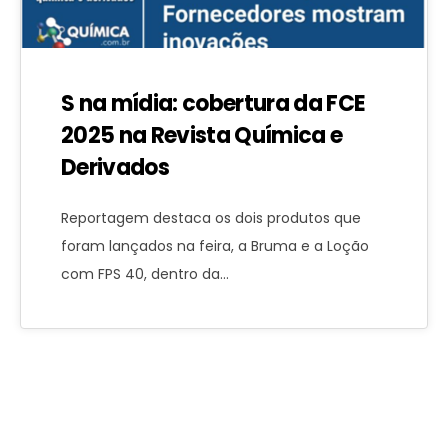
S na mídia: cobertura da FCE
2025 na Revista Química e
Derivados
Reportagem destaca os dois produtos que
foram lançados na feira, a Bruma e a Loção
com FPS 40, dentro da…