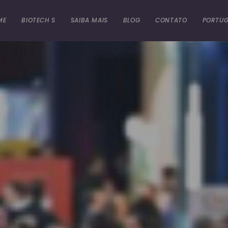
ME
BIOTECH S
SAIBA MAIS
BLOG
CONTATO
PORTUG