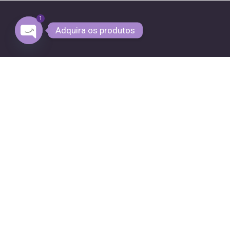
1
Adquira os produtos
OPEN CHATY
Ti