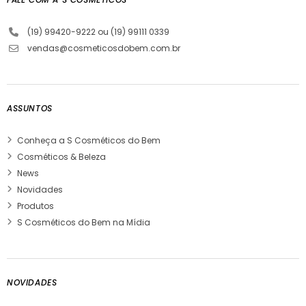
(19) 99420-9222 ou (19) 99111 0339
vendas@cosmeticosdobem.com.br
ASSUNTOS
Conheça a S Cosméticos do Bem
Cosméticos & Beleza
News
Novidades
Produtos
S Cosméticos do Bem na Mídia
NOVIDADES