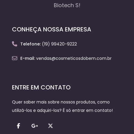
Biotech S!
CONHEÇA NOSSA EMPRESA
Telefone:
(19) 99420-9222
E-mail:
vendas@cosmeticosdobem.com.br
ENTRE EM CONTATO
Quer saber mais sobre nossos produtos, como
utilizá-los e adquiri-los? É só entrar em contato!