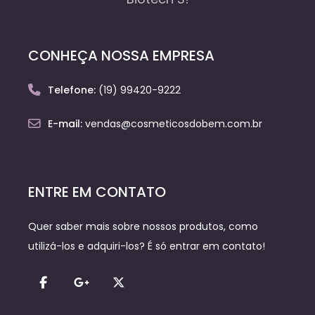
CONHEÇA NOSSA EMPRESA
Telefone:
(19) 99420-9222
E-mail:
vendas@cosmeticosdobem.com.br
ENTRE EM CONTATO
Quer saber mais sobre nossos produtos, como
utilizá-los e adquiri-los? É só entrar em contato!