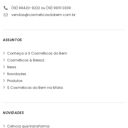
(19) 99420-9222 ou (19) 99111 0339
vendas@cosmeticosdobem.com.br
ASSUNTOS
Conheça a S Cosméticos do Bem
Cosméticos & Beleza
News
Novidades
Produtos
S Cosméticos do Bem na Mídia
NOVIDADES
Ciência que transforma