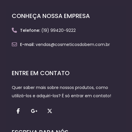
CONHEÇA NOSSA EMPRESA
Telefone:
(19) 99420-9222
E-mail:
vendas@cosmeticosdobem.com.br
ENTRE EM CONTATO
Quer saber mais sobre nossos produtos, como
utilizá-los e adquiri-los? É só entrar em contato!