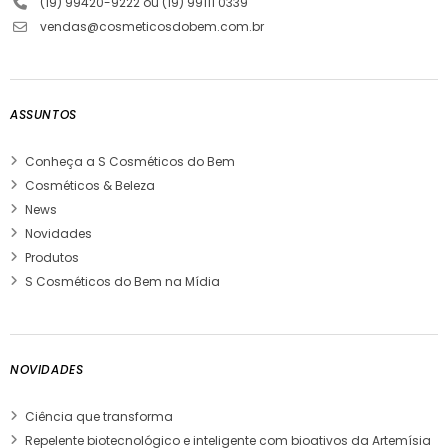
(19) 99420-9222 ou (19) 99111 0339
vendas@cosmeticosdobem.com.br
ASSUNTOS
Conheça a S Cosméticos do Bem
Cosméticos & Beleza
News
Novidades
Produtos
S Cosméticos do Bem na Mídia
NOVIDADES
Ciência que transforma
Repelente biotecnológico e inteligente com bioativos da Artemísia