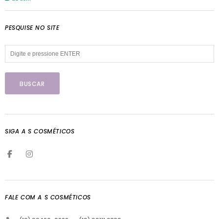
PESQUISE NO SITE
SIGA A S COSMÉTICOS
FALE COM A S COSMÉTICOS