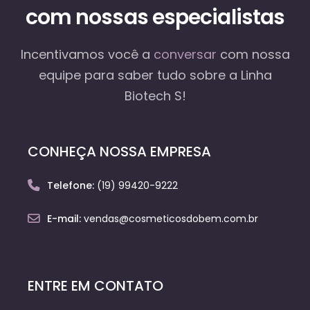
com nossas especialistas
Incentivamos você a
conversar
com nossa
equipe
para saber tudo sobre a Linha
Biotech S!
CONHEÇA NOSSA EMPRESA
Telefone:
(19) 99420-9222
E-mail:
vendas@cosmeticosdobem.com.br
ENTRE EM CONTATO