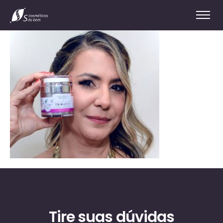
Tire suas dúvidas