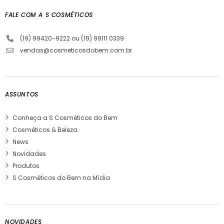
FALE COM A S COSMÉTICOS
(19) 99420-9222 ou (19) 99111 0339
vendas@cosmeticosdobem.com.br
ASSUNTOS
Conheça a S Cosméticos do Bem
Cosméticos & Beleza
News
Novidades
Produtos
S Cosméticos do Bem na Mídia
NOVIDADES