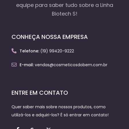
equipe
para saber tudo sobre a Linha
Biotech S!
CONHEÇA NOSSA EMPRESA
Telefone:
(19) 99420-9222
E-mail:
vendas@cosmeticosdobem.com.br
ENTRE EM CONTATO
Quer saber mais sobre nossos produtos, como
utilizá-los e adquiri-los? É só entrar em contato!