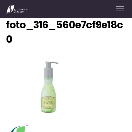
foto_316_560e7cf9e18c
0