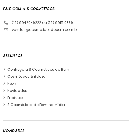
FALE COM A S COSMÉTICOS
(19) 99420-9222 ou (19) 99111 0339
vendas@cosmeticosdobem.com.br
ASSUNTOS
Conheça a S Cosméticos do Bem
Cosméticos & Beleza
News
Novidades
Produtos
S Cosméticos do Bem na Mídia
NOVIDADES