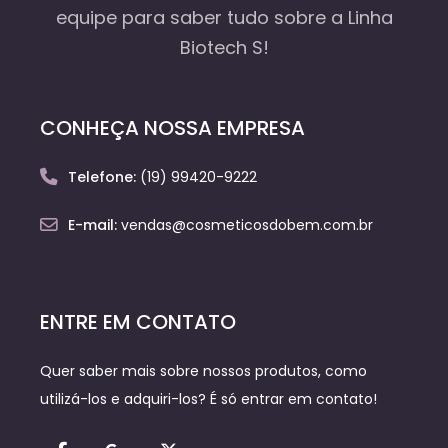
equipe
para saber tudo sobre a Linha
Biotech S!
CONHEÇA NOSSA EMPRESA
Telefone:
(19) 99420-9222
E-mail:
vendas@cosmeticosdobem.com.br
ENTRE EM CONTATO
Quer saber mais sobre nossos produtos, como
utilizá-los e adquiri-los? É só entrar em contato!