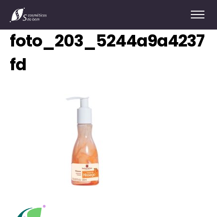
foto_203_5244a9a4237
fd