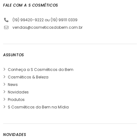
FALE COM A S COSMÉTICOS
(19) 99420-9222 ou (19) 99111 0339
vendas@cosmeticosdobem.com.br
ASSUNTOS
Conheça a S Cosméticos do Bem
Cosméticos & Beleza
News
Novidades
Produtos
S Cosméticos do Bem na Mídia
NOVIDADES