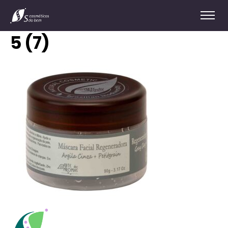
5 (7)