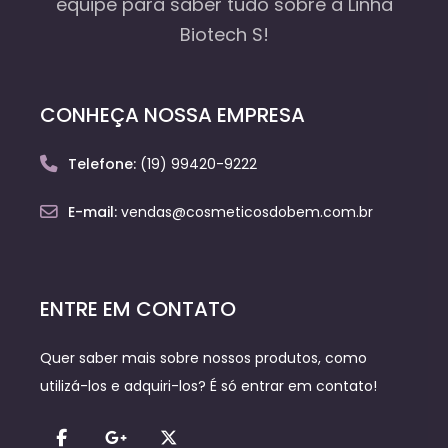
equipe
para saber tudo sobre a Linha
Biotech S!
CONHEÇA NOSSA EMPRESA
Telefone:
(19) 99420-9222
E-mail:
vendas@cosmeticosdobem.com.br
ENTRE EM CONTATO
Quer saber mais sobre nossos produtos, como
utilizá-los e adquiri-los? É só entrar em contato!